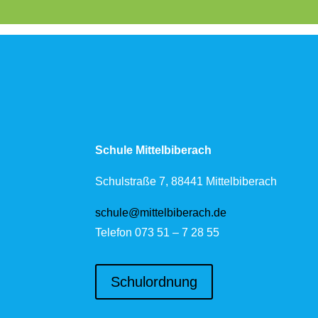
Schule Mittelbiberach
Schulstraße 7, 88441 Mittelbiberach
schule@mittelbiberach.de
Telefon 073 51 – 7 28 55
Schulordnung