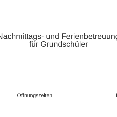
Nachmittags- und Ferienbetreuun
für Grundschüler
Öffnungszeiten
Seit September 2017 existiert der Hort als